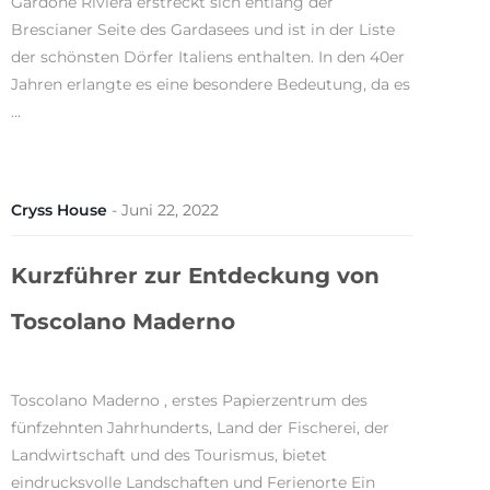
Gardone Riviera erstreckt sich entlang der
Brescianer Seite des Gardasees und ist in der Liste
der schönsten Dörfer Italiens enthalten. In den 40er
Jahren erlangte es eine besondere Bedeutung, da es
…
Cryss House
-
Juni 22, 2022
Kurzführer zur Entdeckung von
Toscolano Maderno
Toscolano Maderno , erstes Papierzentrum des
fünfzehnten Jahrhunderts, Land der Fischerei, der
Landwirtschaft und des Tourismus, bietet
eindrucksvolle Landschaften und Ferienorte Ein