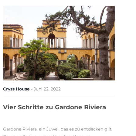
Cryss House
-
Juni 22, 2022
Vier Schritte zu Gardone Riviera
Gardone Riviera, ein Juwel, das es zu entdecken gilt