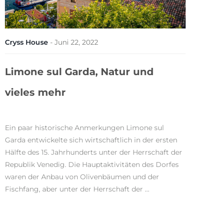
Cryss House
-
Juni 22, 2022
Limone sul Garda, Natur und
vieles mehr
Ein paar historische Anmerkungen Limone sul
Garda entwickelte sich wirtschaftlich in der ersten
Hälfte des 15. Jahrhunderts unter der Herrschaft der
Republik Venedig. Die Hauptaktivitäten des Dorfes
waren der Anbau von Olivenbäumen und der
Fischfang, aber unter der Herrschaft der …