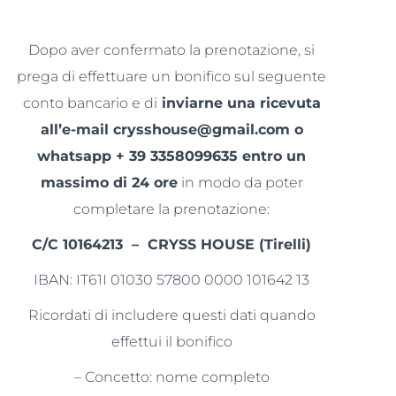
Dopo aver confermato la prenotazione, si
prega di effettuare un bonifico sul seguente
conto bancario e di
inviarne una ricevuta
all’e-mail crysshouse@gmail.com o
whatsapp + 39 3358099635 entro un
massimo di 24 ore
in modo da poter
completare la prenotazione:
C/C 10164213 – CRYSS HOUSE (Tirelli)
IBAN: IT61I 01030 57800 0000 101642 13
Ricordati di includere questi dati quando
effettui il bonifico
– Concetto: nome completo