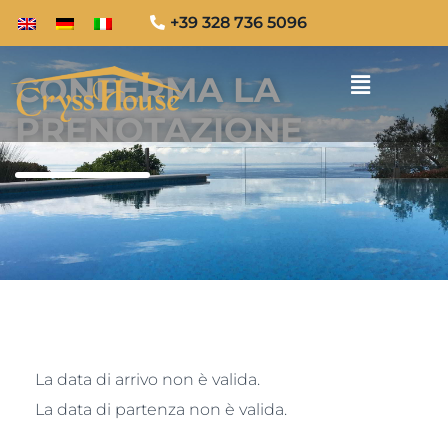
+39 328 736 5096
CONFERMA LA
PRENOTAZIONE
La data di arrivo non è valida.
La data di partenza non è valida.