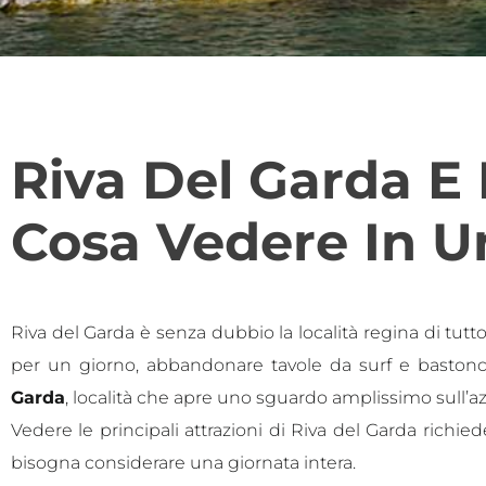
Riva Del Garda E 
Cosa Vedere In U
Riva del Garda è senza dubbio la località regina di tutto
per un giorno, abbandonare tavole da surf e bastonc
Garda
, località che apre uno sguardo amplissimo sull’a
Vedere le principali attrazioni di Riva del Garda richie
bisogna considerare una giornata intera.