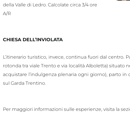
della Valle di Ledro. Calcolate circa 3/4 ore
A/R
CHIESA DELL’INVIOLATA
L’itinerario turistico, invece, continua fuori dal centr
rotonda tra viale Trento e via località Alboletta) situato n
acquistare l’indulgenza plenaria ogni giorno), parto in d
sul Garda Trentino.
Per maggiori informazioni sulle esperienze, visita la se