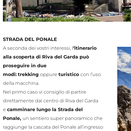
STRADA DEL PONALE
A seconda dei vostri interessi, l
‘itinerario
alla scoperta di Riva del Garda può
proseguire in due
modi:
trekking
oppure
turistico
con l’uso
della macchina.
Nel primo caso vi consiglio di partire
direttamente dal centro di Riva del Garda
e
camminare lungo la Strada del
Ponale,
un sentiero super panoramico che
raggiunge la cascata del Ponale all’ingresso