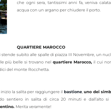
che ogni sera, tantissimi anni fa, veniva calata
acqua con un argano per chiudere il porto.
QUARTIERE MAROCCO
i stende subito alle spalle di piazza III Novembre, un nuc
lle più belle si trovano nel
quartiere Marocco,
il cui n
ndici del monte Rocchetta.
inizio la salita per raggiungere il
bastione
,
uno dei simb
entiero in salita di circa 20 minuti e dall’alto si
rentino.
Merita veramente!