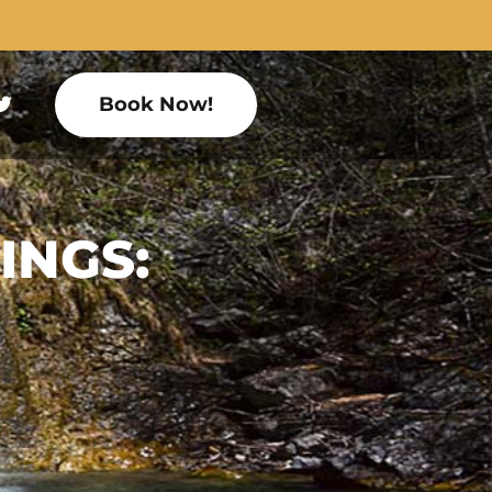
Book Now!
INGS: