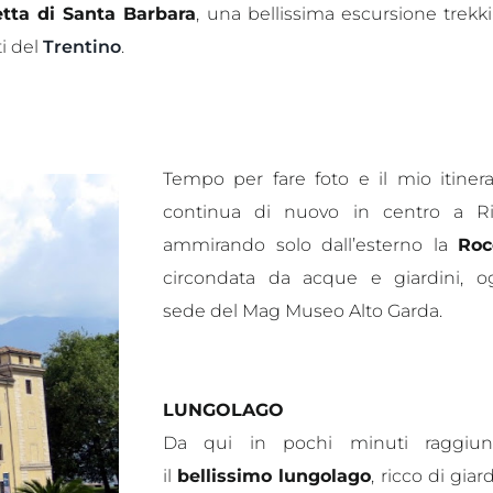
etta di Santa Barbara
, una bellissima escursione trekk
i del
Trentino
.
Tempo per fare foto e il mio itinera
continua di nuovo in centro a Ri
ammirando solo dall’esterno la
Roc
circondata da acque e giardini, o
sede del Mag Museo Alto Garda.
LUNGOLAGO
Da qui in pochi minuti raggiu
il
bellissimo lungolago
, ricco di giar