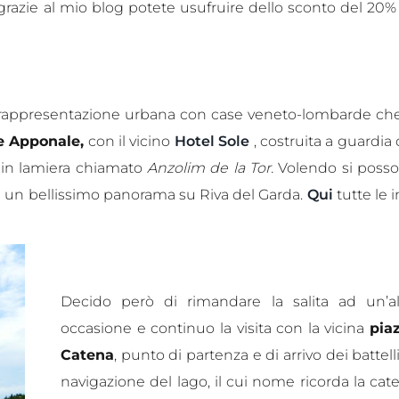
grazie al mio blog potete usufruire dello sconto del 20%
a rappresentazione urbana con case veneto-lombarde che
e Apponale,
con il vicino
Hotel Sole
, costruita a guardia 
in lamiera chiamato
Anzolim de la Tor.
Volendo si poss
re un bellissimo panorama su Riva del Garda.
Qui
tutte le i
Decido però di rimandare la salita ad un’al
occasione e continuo la visita con la vicina
pia
Catena
, punto di partenza e di arrivo dei battelli
navigazione del lago, il cui nome ricorda la cat