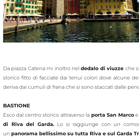
Da piazza Catena mi inoltro nel
dedalo di viuzze
che s
storico fitto di facciate dai tenui colori dove alcune de
deriva dai cumuli di frana che si sono staccati dalle pe
BASTIONE
Esco dal centro storico attraverso la
porta San Marco
e 
di Riva del Garda.
Lo si raggiunge con un comodo s
un
panorama bellissimo su tutta Riva e sul Garda T