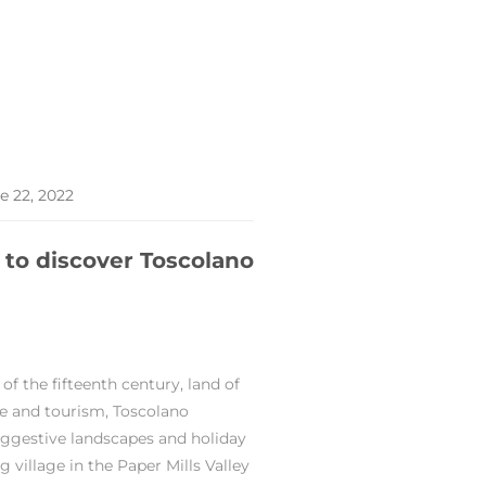
e 22, 2022
 to discover Toscolano
 of the fifteenth century, land of
re and tourism, Toscolano
ggestive landscapes and holiday
 village in the Paper Mills Valley