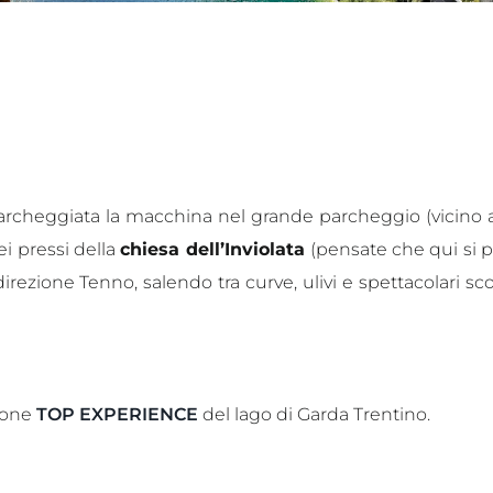
o. Parcheggiata la macchina nel grande parcheggio (vicino a
ei pressi della
chiesa dell’Inviolata
(pensate che qui si 
irezione Tenno, salendo tra curve, ulivi e spettacolari sco
zione
TOP EXPERIENCE
del lago di Garda Trentino.